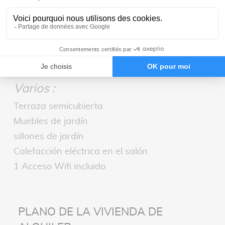
Cuarto de baño:
Cuarto de ducha (lavabo + ducha)
Aseo separado
Varios :
Terraza semicubierta
Muebles de jardín
sillones de jardín
Calefacción eléctrica en el salón
1 Acceso Wifi incluido
PLANO DE LA VIVIENDA DE