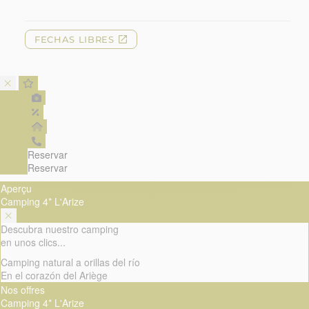
Reservar
Reservar
Aperçu
Camping 4* L'Arize
Descubra nuestro camping
en unos clics...
Camping natural a orillas del río
En el corazón del Ariège
Nos offres
Camping 4* L'Arize