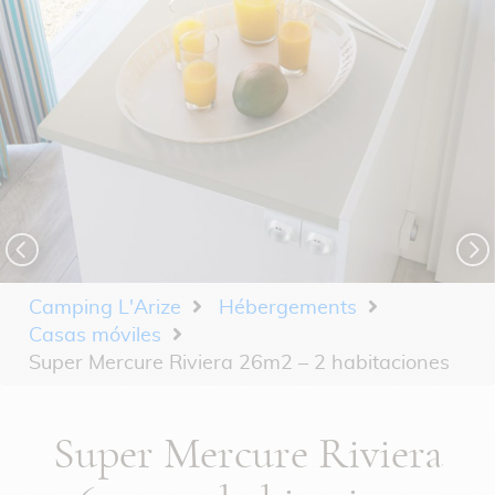
Camping L'Arize
Hébergements
Casas móviles
Super Mercure Riviera 26m2 – 2 habitaciones
Super Mercure Riviera