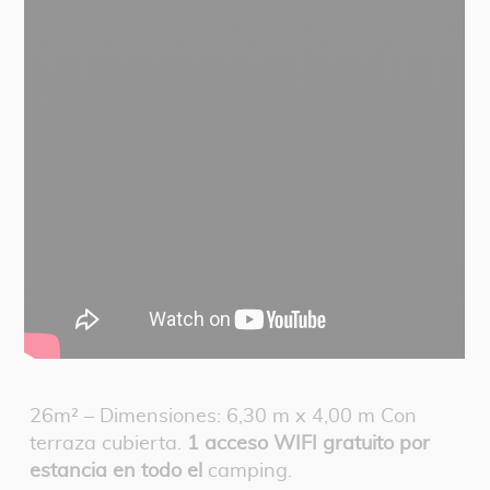
26m² – Dimensiones: 6,30 m x 4,00 m Con
terraza cubierta.
1 acceso WIFI gratuito por
estancia en todo el
camping.