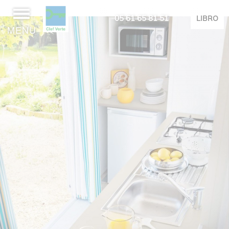
05 61 65 81 51
LIBRO
MENU