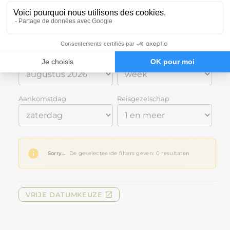
PRIJZEN EN BESCHIKBAARHEID