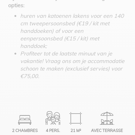
opties:
huren van katoenen lakens voor een 140
cm tweepersoonsbed (€19 / kit met
handdoeken) of voor een
eenpersoonsbed (€15 / kit) met
handdoek;
Profiteer tot de laatste minuut van je
vakantie! Vraag ons om je accommodatie
schoon te maken (exclusief servies) voor
€75,00.
2 CHAMBRES
4 PERS.
21 M²
AVEC TERRASSE