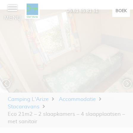
05 61 65 81 51
BOEK
MENU
Camping L'Arize
Accommodatie
Stacaravans
Eco 21m2 – 2 slaapkamers – 4 slaapplaatsen –
met sanitair