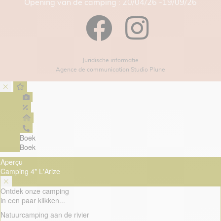
Opening van de camping : 20/04/26 -19/09/26
Juridische informatie
Agence de communication Studio Plune
Boek
Boek
Aperçu
Camping 4* L'Arize
Ontdek onze camping
in een paar klikken...
Natuurcamping aan de rivier