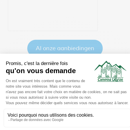
Al onze aanbiedingen
De mening van de klant
,