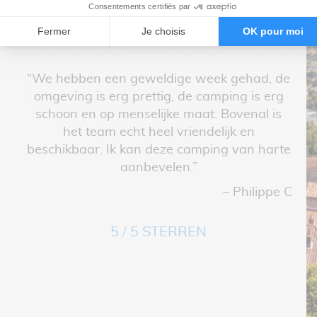
ijn
den,
n
gen
“
echte
“We hebben een geweldige week gehad, de
e
omgeving is erg prettig, de camping is erg
geh
met
schoon en op menselijke maat. Bovenal is
jn
het team echt heel vriendelijk en
het
beschikbaar. Ik kan deze camping van harte
Sc
aanbevelen.”
jk
– Philippe C
rs
nd,
5 / 5 STERREN
er
de M