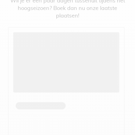
Wil je er een paar dagen tussenuit tijdens het
hoogseizoen? Boek dan nu onze laatste
plaatsen!