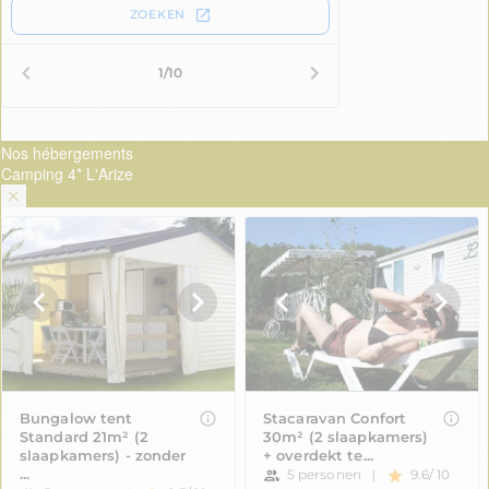
Nos hébergements
Camping 4* L'Arize