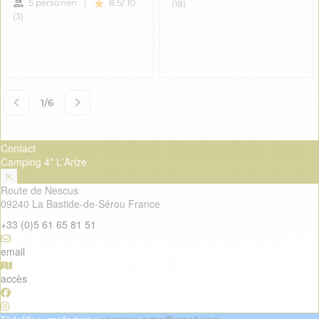
Contact
Camping 4* L'Arize
Route de Nescus
09240 La Bastide-de-Sérou France
+33 (0)5 61 65 81 51
email
accès