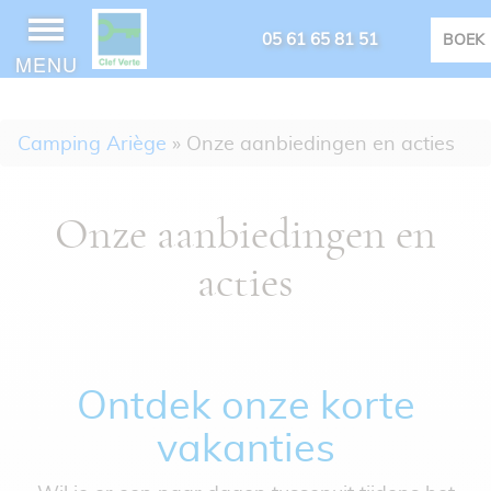
05 61 65 81 51
BOEK
MENU
Camping Ariège
»
Onze aanbiedingen en acties
Onze aanbiedingen en
acties
Ontdek onze korte
vakanties