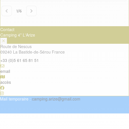
Contact
Camping 4* L'Arize
Route de Nescus
09240 La Bastide-de-Sérou France
+33 (0)5 61 65 81 51
email
accès
Mail temporaire :
camping.arize@gmail.com