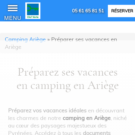
05 61 65 81 51
RÉSERVER
MENU
Camping Ariège
»
Préparer ses vacances en
Ariège
Préparez ses vacances
en camping en Ariège
Préparez vos vacances idéales
en découvrant
les charmes de notre
camping en Ariège
, niché
au cœur des paysages majestueux des
Pyrénées. Accédez à tous les
documents