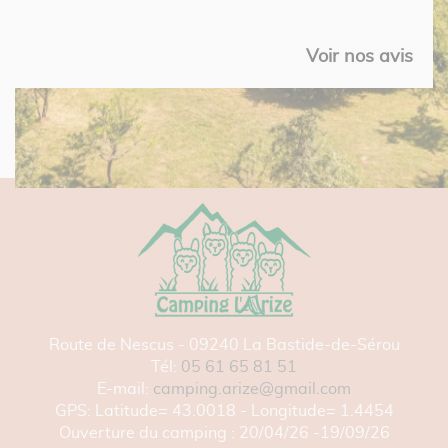
Voir nos avis
Route de Nescus - 09240 La Bastide-de-Sérou
Tél:
05 61 65 81 51
E-mail:
camping.arize@gmail.com
GPS: Latitude= 43.0018 - Longitude= 1.4454
Ouverture du camping : 20/04/26 -19/09/26