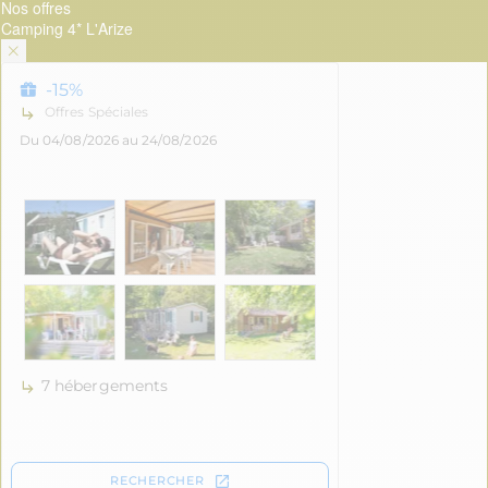
Nos offres
Camping 4* L'Arize