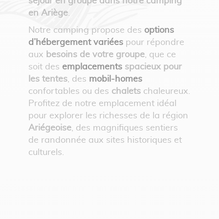
séjour en groupe dans notre camping
en Ariège
.
Notre camping propose des
options
d’hébergement variées
pour répondre
aux
besoins de votre groupe
, que ce
soit des
emplacements
spacieux pour
les tentes
, des
mobil-homes
confortables ou des
chalets
chaleureux.
Profitez de notre emplacement idéal
pour explorer les richesses de la région
Ariégeoise
, des magnifiques sentiers
de randonnée aux sites historiques et
culturels.