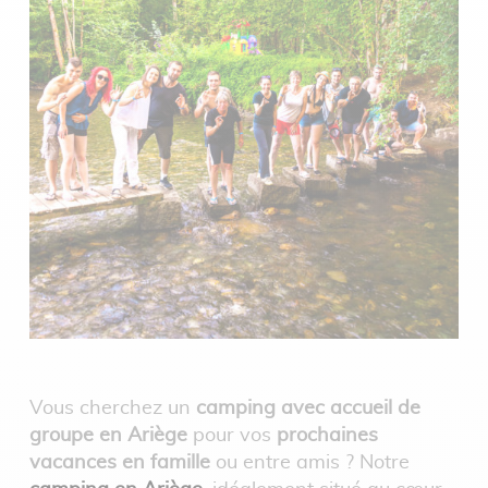
Vous cherchez un
camping avec accueil de
groupe en Ariège
pour vos
prochaines
vacances en famille
ou entre amis ? Notre