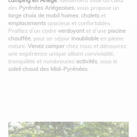
camping en Ariège
, idéalement situé au cœur
des
Pyrénées Ariégeoises
, vous propose un
large choix de mobil homes
,
chalets
et
emplacements
spacieux et confortables.
Profitez d’un cadre
verdoyant
et d’une
piscine
chauffée
, pour un séjour
inoubliable
en pleine
nature.
Venez camper
chez nous et découvrez
une expérience unique alliant convivialité,
tranquillité et nombreuses
activités
, sous le
soleil chaud des Midi-Pyrénées
.