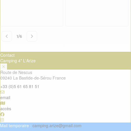
Contact
Camping 4* L'Arize
Route de Nescus
09240 La Bastide-de-Sérou France
+33 (0)5 61 65 81 51
email
accès
Mail temporaire :
camping.arize@gmail.com