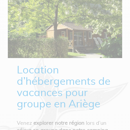
Location
d’hébergements de
vacances pour
groupe en Ariège
Venez
explorer notre région
lors d’un