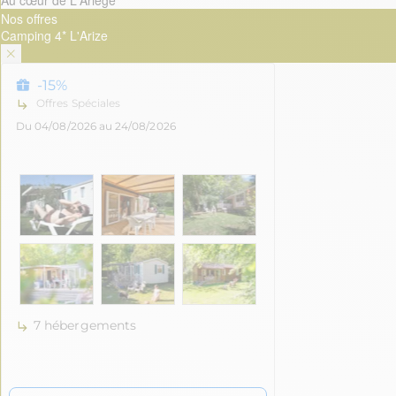
Au cœur de L'Ariège
Nos offres
Camping 4* L'Arize