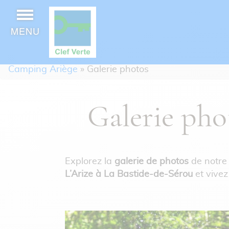
MENU
Camping Ariège
»
Galerie photos
Galerie pho
Explorez la
galerie de photos
de notr
L’Arize à La Bastide-de-Sérou
et vivez