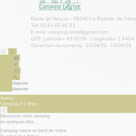
Route de Nescus - 09240 La Bastide-de-Séro
Tél:
05 61 65 81 51
E-mail:
camping.arize@gmail.com
GPS: Latitude= 43.0018 - Longitude= 1.4454
Ouverture du camping : 20/04/26 -19/09/26
réserver
réserver
Aperçu
Camping 4* L'Arize
Découvrez notre camping
en quelques clics...
Camping nature en bord de rivière