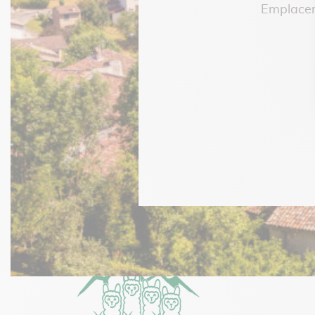
Emplaceme
– Philippe C