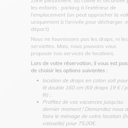
Zone piétonnière, au calme et sécurisée 
les enfants : parking à l’extérieur de
l’emplacement (on peut approcher la voi
uniquement à l’arrivée pour décharger, e
départ)
Nous ne fournissons pas les draps, ni les
serviettes. Mais, nous pouvons vous
proposer nos services de locations.
Lors de votre réservation, il vous est pos
de choisir les options suivantes :
location de draps en coton soit pour
lit double 160 cm (Kit draps 19 € / p
lit) ;
Profitez de vos vacances jusqu’au
dernier moment ! Demandez nous 
faire le ménage de votre location (h
vaisselle) pour 75,00€.