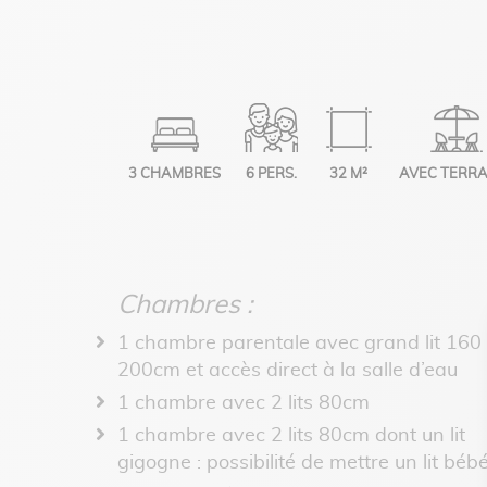
3 CHAMBRES
6 PERS.
32 M²
AVEC TERR
Chambres :
1 chambre parentale avec grand lit 160
200cm et accès direct à la salle d’eau
1 chambre avec 2 lits 80cm
1 chambre avec 2 lits 80cm dont un lit
gigogne : possibilité de mettre un lit béb