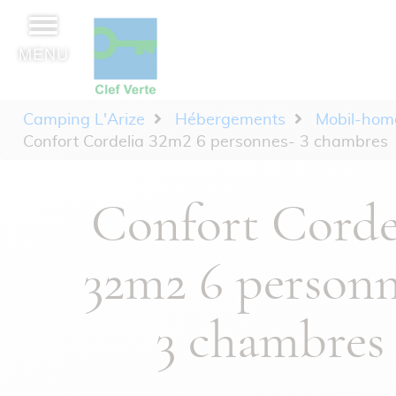
MENU
Camping L'Arize
Hébergements
Mobil-hom
Confort Cordelia 32m2 6 personnes- 3 chambres
Confort Corde
32m2 6 personn
3 chambres