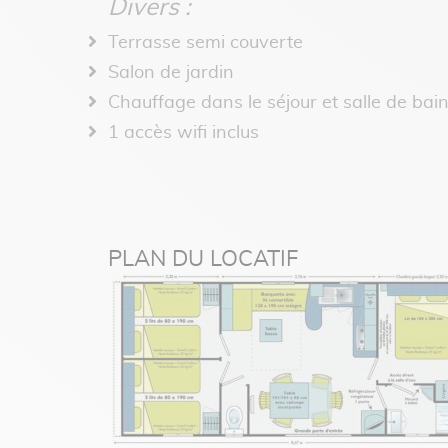
Divers :
Terrasse semi couverte
Salon de jardin
Chauffage dans le séjour et salle de bai
1 accès wifi inclus
PLAN DU LOCATIF