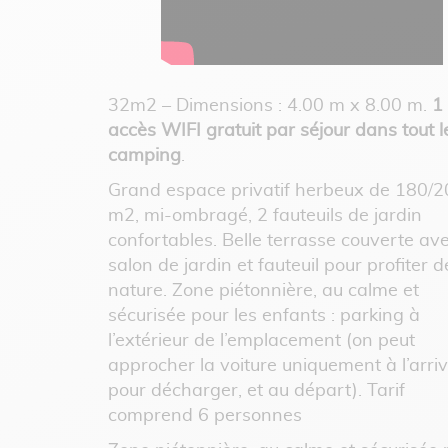
32m2 – Dimensions : 4.00 m x 8.00 m.
1
accès WIFI gratuit par séjour dans tout l
camping
.
Grand espace privatif herbeux de 180/2
m2, mi-ombragé, 2 fauteuils de jardin
confortables. Belle terrasse couverte av
salon de jardin et fauteuil pour profiter d
nature. Zone piétonnière, au calme et
sécurisée pour les enfants : parking à
l’extérieur de l’emplacement (on peut
approcher la voiture uniquement à l’arri
pour décharger, et au départ). Tarif
comprend 6 personnes