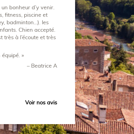
 un bonheur d’y venir.
« Un camping familial à tail
, fitness, piscine et
équipe. Le camping est bien en
ley, badminton…). les
sont irréprochables. Le resta
nfants. Chien accepté.
avec fromage local, un délice 
très à l’écoute et très
étant bien animé, concert, so
ados se sont faits des amis dè
 équipé. »
– Beatrice A
Voir nos avis