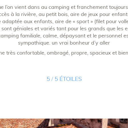
que l’on vient dans au camping et franchement toujours
cès à la rivière, au petit bois, aire de jeux pour enfants
e adaptée aux enfants, aire de « sport » (filet pour vol
sont géniales et variés tant pour les grands que les e
amping familiale, calme, dépaysant et le personnel est 
sympathique. un vrai bonheur d’y aller
e très confortable, ombragé, propre, spacieux et bien
5 / 5 ÉTOILES