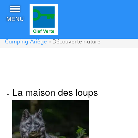
MENU
Camping Ariège
»
Découverte nature
La maison des loups