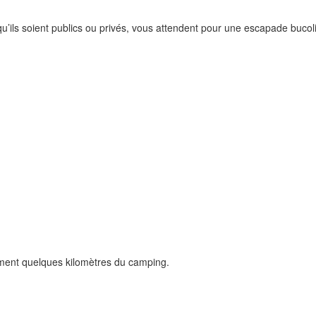
qu’ils soient publics ou privés, vous attendent pour une escapade bucol
lement quelques kilomètres du camping.