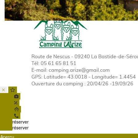
Route de Nescus - 09240 La Bastide-de-Séro
Tél:
05 61 65 81 51
E-mail:
camping.arize@gmail.com
GPS: Latitude= 43.0018 - Longitude= 1.4454
Ouverture du camping : 20/04/26 -19/09/26
réserver
réserver
Aperçu