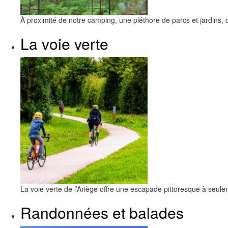
À proximité de notre camping, une pléthore de parcs et jardins, 
La voie verte
La voie verte de l’Ariège offre une escapade pittoresque à seu
Randonnées et balades