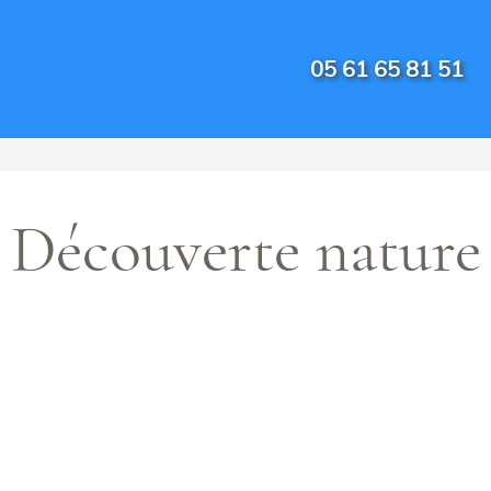
05 61 65 81 51
Découverte nature