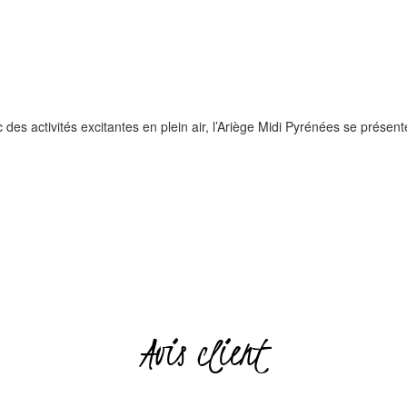
es activités excitantes en plein air, l’Ariège Midi Pyrénées se prése
Pagination
Avis client